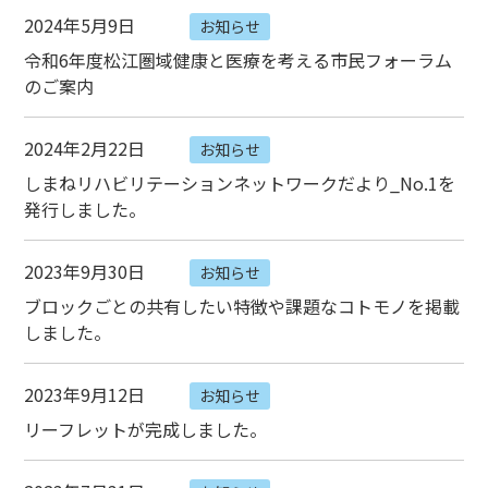
ジ
2024年5月9日
お知らせ
の
令和6年度松江圏域健康と医療を考える市民フォーラム
位
のご案内
置:
2024年2月22日
お知らせ
しまねリハビリテーションネットワークだより_No.1を
発行しました。
2023年9月30日
お知らせ
ブロックごとの共有したい特徴や課題なコトモノを掲載
しました。
2023年9月12日
お知らせ
リーフレットが完成しました。