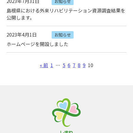
2023年7月31日
お知らせ
島根県における外来リハビリテーション資源調査結果を
公開します。
2023年4月1日
お知らせ
ホームページを開設しました
« 前
1
…
5
6
7
8
9
10