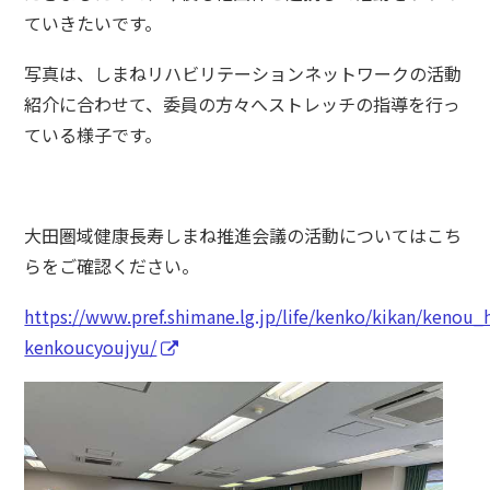
ていきたいです。
写真は、しまねリハビリテーションネットワークの活動
紹介に合わせて、委員の方々へストレッチの指導を行っ
ている様子です。
大田圏域健康長寿しまね推進会議の活動についてはこち
らをご確認ください。
https://www.pref.shimane.lg.jp/life/kenko/kikan/kenou
kenkoucyoujyu/