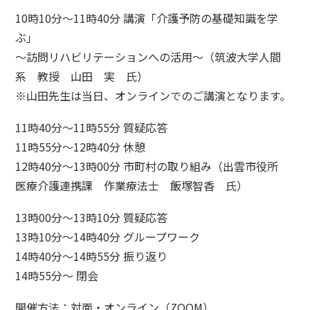
10時10分～11時40分 講演「介護予防の基礎知識を学
ぶ」
〜訪問リハビリテーションへの活用〜（筑波大学人間
系 教授 山田 実 氏）
※山田先生は当日、オンラインでのご講演となります。
11時40分～11時55分 質疑応答
11時55分～12時40分 休憩
12時40分～13時00分 市町村の取り組み（出雲市役所
医療介護連携課 作業療法士 飯塚智香 氏）
13時00分～13時10分 質疑応答
13時10分～14時40分 グループワーク
14時40分～14時55分 振り返り
14時55分～ 閉会
開催方法：対面・オンライン（ZOOM）