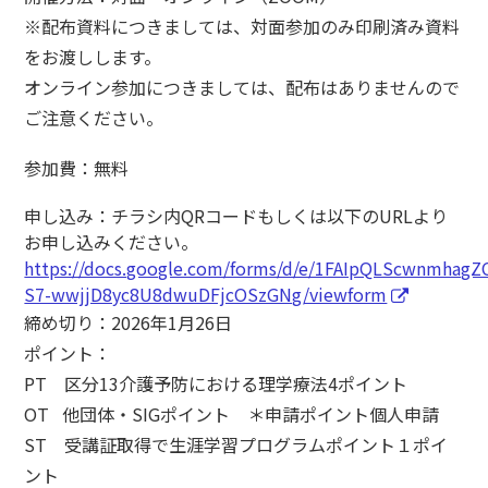
※配布資料につきましては、対面参加のみ印刷済み資料
をお渡しします。
オンライン参加につきましては、配布はありませんので
ご注意ください。
参加費：無料
申し込み：チラシ内QRコードもしくは以下のURLより
お申し込みください。
https://docs.google.com/forms/d/e/1FAIpQLScwnmhag
S7-wwjjD8yc8U8dwuDFjcOSzGNg/viewform
締め切り：2026年1月26日
ポイント：
PT 区分13介護予防における理学療法4ポイント
OT 他団体・SIGポイント ＊申請ポイント個人申請
ST 受講証取得で生涯学習プログラムポイント１ポイ
ント