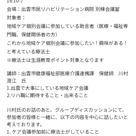
18:10-）
会場：出雲市民リハビリテーション病院 別棟会議室
対象者：
地域ケア個別会議に参加している助言者（医療・福祉専
門職、保健関係者の方）
これから地域ケア個別会議に参加したい！興味がある！
と考えている療法士
※療法士は生涯教育ポイント対象となります
講師：出雲市健康福祉部医療介護連携課 保健師 川村
澄江 氏
1.出雲で大事にしている地域ケア会議
2.リハ職に期待すること・出来ること
川村氏のお話のあと、グループディスカッションにて、
参加者の皆様と一緒に、以下の内容を中心に話したいと
考えております。
1. ケア会議参加前に療法士がしていること