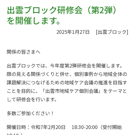
ジ
出雲ブロック研修会（第2弾）
の
を開催します。
位
置:
2025年1月27日
[出雲ブロック]
関係の皆さまへ
出雲ブロックでは、今年度第2弾研修会を開催します。
顔の見える関係づくりと併せ、個別事例から地域全体の
課題解決につなげるための地域ケア会議の推進を目指す
ことを目的に、「出雲市地域ケア個別会議」をテーマと
して研修会を行います。
多数ご参加ください！
開催日時：令和7年2月20日 18:30-20:00（受付開始