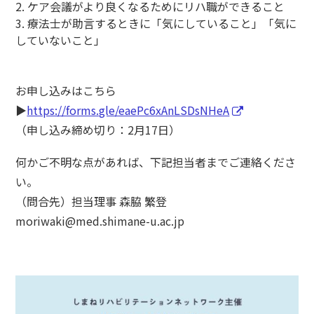
2. ケア会議がより良くなるためにリハ職ができること
3. 療法士が助言するときに「気にしていること」「気に
していないこと」
お申し込みはこちら
▶︎
https://forms.gle/eaePc6xAnLSDsNHeA
（申し込み締め切り：2月17日）
何かご不明な点があれば、下記担当者までご連絡くださ
い。
（問合先）担当理事 森脇 繁登
moriwaki@med.shimane-u.ac.jp