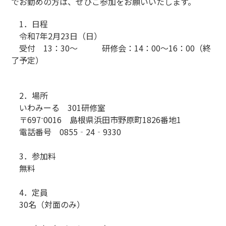
でお勤めの方は、ぜひご参加をお願いいたします。
1．日程
令和7年2月23日（日）
受付 13：30〜 研修会：14：00〜16：00（終
了予定）
2．場所
いわみーる 301研修室
〒697⁻0016 島根県浜田市野原町1826番地1
電話番号 0855‐24‐9330
3．参加料
無料
4．定員
30名（対面のみ）