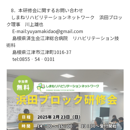
8．本研修会に関するお問い合わせ
しまねリハビリテーションネットワーク 浜田ブロッ
ク理事 川上雄也
E-mail:yuyamakidao@gmail.com
島根県済生会江津総合病院 リハビリテーション技
術科
島根県江津市江津町1016-37
tel:0855‐54‐0101